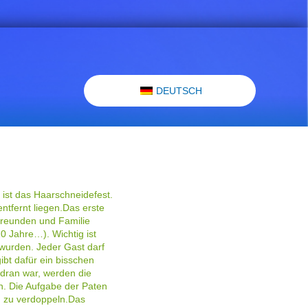
DEUTSCH
ist das Haarschneidefest.
entfernt liegen.Das erste
Freunden und Familie
 10 Jahre…). Wichtig ist
 wurden. Jeder Gast darf
bt dafür ein bisschen
 dran war, werden die
. Die Aufgabe der Paten
d zu verdoppeln.Das