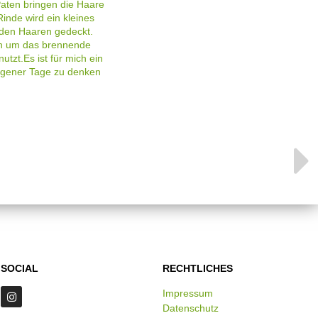
 Paten bringen die Haare
inde wird ein kleines
 den Haaren gedeckt.
en um das brennende
tzt.Es ist für mich ein
ngener Tage zu denken
SOCIAL
RECHTLICHES
Impressum
Datenschutz