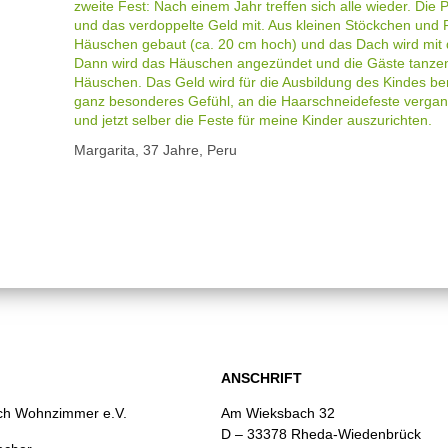
zweite Fest: Nach einem Jahr treffen sich alle wieder. Die
und das verdoppelte Geld mit. Aus kleinen Stöckchen und R
Häuschen gebaut (ca. 20 cm hoch) und das Dach wird mit
Dann wird das Häuschen angezündet und die Gäste tanz
Häuschen. Das Geld wird für die Ausbildung des Kindes benu
ganz besonderes Gefühl, an die Haarschneidefeste verga
und jetzt selber die Feste für meine Kinder auszurichten.
Margarita, 37 Jahre, Peru
ANSCHRIFT
rch Wohnzimmer e.V.
Am Wieksbach 32
D – 33378 Rheda-Wiedenbrück