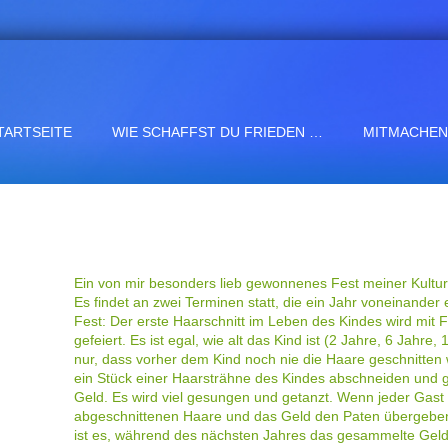
TARTSEITE
WIE SCHAFFST DU FRIEDEN …
MITMACHEN
Ein von mir besonders lieb gewonnenes Fest meiner Kultur 
Es findet an zwei Terminen statt, die ein Jahr voneinander 
Fest: Der erste Haarschnitt im Leben des Kindes wird mit 
gefeiert. Es ist egal, wie alt das Kind ist (2 Jahre, 6 Jahre,
nur, dass vorher dem Kind noch nie die Haare geschnitten
ein Stück einer Haarsträhne des Kindes abschneiden und gi
Geld. Es wird viel gesungen und getanzt. Wenn jeder Gast
abgeschnittenen Haare und das Geld den Paten übergeben
ist es, während des nächsten Jahres das gesammelte Gel