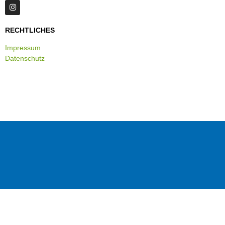
RECHTLICHES
Impressum
Datenschutz
Copyright © 2022 • World Peace Matrix