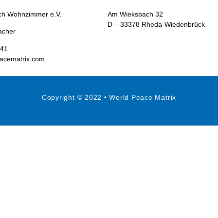
rch Wohnzimmer e.V.
Am Wieksbach 32
D – 33378 Rheda-Wiedenbrück
acher
241
acematrix.com
Copyright © 2022 • World Peace Matrix