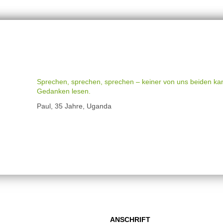
TARTSEITE
WIE SCHAFFST DU FRIEDEN …
MITMACHEN
Sprechen, sprechen, sprechen – keiner von uns beiden ka
Gedanken lesen.
Paul, 35 Jahre, Uganda
ANSCHRIFT