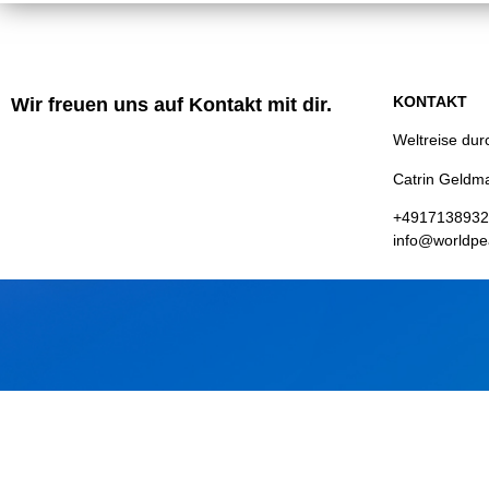
KONTAKT
Wir freuen uns auf Kontakt mit dir.
Weltreise du
Catrin Geldm
+491713893
info@worldpe