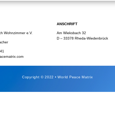
ANSCHRIFT
rch Wohnzimmer e.V.
Am Wieksbach 32
D – 33378 Rheda-Wiedenbrück
acher
241
acematrix.com
Copyright © 2022 • World Peace Matrix