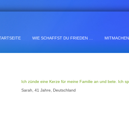
TARTSEITE
WIE SCHAFFST DU FRIEDEN …
MITMACHEN
Ich zünde eine Kerze für meine Familie an und bete. Ich spü
Sarah, 41 Jahre, Deutschland